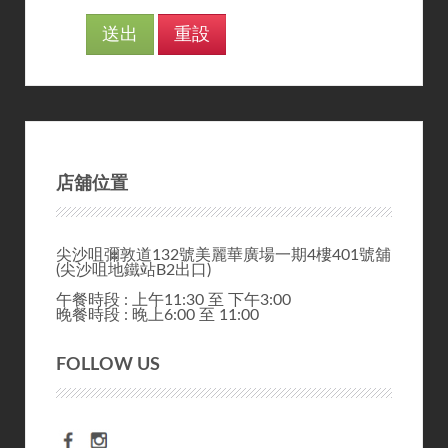
店舖位置
尖沙咀彌敦道132號美麗華廣場一期4樓401號舖
(尖沙咀地鐵站B2出口)
午餐時段 : 上午11:30 至 下午3:00
晚餐時段 : 晚上6:00 至 11:00
FOLLOW US