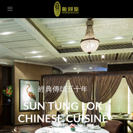
經典傳頌五十年
SUN TUNG LOK
CHINESE CUISINE