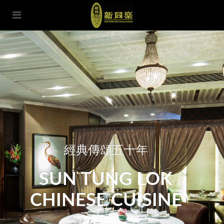
經典傳頌五十年
SUN TUNG LOK
CHINESE CUISINE