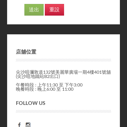
店舖位置
尖沙咀彌敦道132號美麗華廣場一期4樓401號舖
(尖沙咀地鐵站B2出口)
午餐時段 : 上午11:30 至 下午3:00
晚餐時段 : 晚上6:00 至 11:00
FOLLOW US